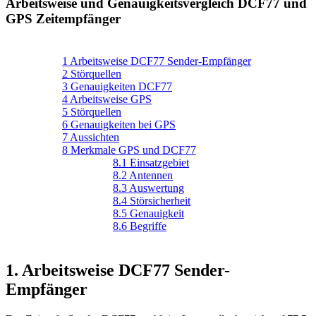
Arbeitsweise und Genauigkeitsvergleich DCF77 und
GPS Zeitempfänger
1 Arbeitsweise DCF77 Sender-Empfänger
2 Störquellen
3 Genauigkeiten DCF77
4 Arbeitsweise GPS
5 Störquellen
6 Genauigkeiten bei GPS
7 Aussichten
8 Merkmale GPS und DCF77
8.1 Einsatzgebiet
8.2 Antennen
8.3 Auswertung
8.4 Störsicherheit
8.5 Genauigkeit
8.6 Begriffe
1. Arbeitsweise DCF77 Sender-
Empfänger