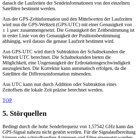
danach die Laufzeiten der Sendeinformationen von den einzelnen
Satelliten bestimmt werden.
Aus der GPS-Zeitinformation und den Mittelwerten der Laufzeiten
wird nun die GPS-Weltzeit (GPS-UTC) mit einer Genauigkeit von
± 1 µsec zusammengesetzt. Die Genauigkeit der Zeitbestimmung ist
in erster Linie von der Genauigkeit der Positionsbestimmung
abhängig, weil daraus die genaue Laufzeit bestimmt wird.
Aus GPS-UTC wird durch Subtraktion der Schaltsekunden die
Weltzeit UTC berechnet. Die Schaltsekunden bieten die
Möglichkeit, eine Ungenauigkeit der Erdrotationsgeschwindigkeit
auszugleichen. Die Korrektur kann automatisch erfolgen, da die
Satelliten die Differenzinformation mitsenden.
Aus UTC kann nun durch Addition oder Subtraktion eines
Zeitoffsets die lokale Zeit präzise berechnet werden.
TOP
5. Störquellen
Bedingt durch die hohe Sendefrequenz von 1,57542 GHz kann das
GPS-Signal nahezu nicht gestört werden. Für die Signalaufbereitung
können sehr schmalbandige Antennen und Filter eingesetzt werden,