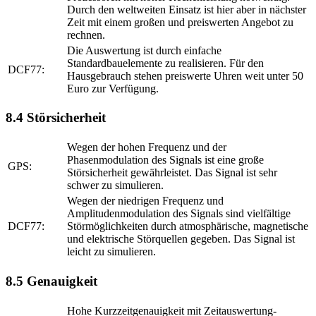
Durch den weltweiten Einsatz ist hier aber in nächster
Zeit mit einem großen und preiswerten Angebot zu
rechnen.
Die Auswertung ist durch einfache
Standardbauelemente zu realisieren. Für den
DCF77:
Hausgebrauch stehen preiswerte Uhren weit unter 50
Euro zur Verfügung.
8.4 Störsicherheit
Wegen der hohen Frequenz und der
Phasenmodulation des Signals ist eine große
GPS:
Störsicherheit gewährleistet. Das Signal ist sehr
schwer zu simulieren.
Wegen der niedrigen Frequenz und
Amplitudenmodulation des Signals sind vielfältige
DCF77:
Störmöglichkeiten durch atmosphärische, magnetische
und elektrische Störquellen gegeben. Das Signal ist
leicht zu simulieren.
8.5 Genauigkeit
Hohe Kurzzeitgenauigkeit mit Zeitauswertung-