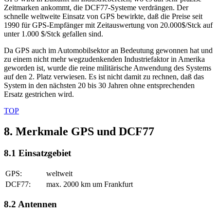
Zeitmarken ankommt, die DCF77-Systeme verdrängen. Der
schnelle weltweite Einsatz von GPS bewirkte, daß die Preise seit
1990 für GPS-Empfänger mit Zeitauswertung von 20.000$/Stck auf
unter 1.000 $/Stck gefallen sind.
Da GPS auch im Automobilsektor an Bedeutung gewonnen hat und
zu einem nicht mehr wegzudenkenden Industriefaktor in Amerika
geworden ist, wurde die reine militärische Anwendung des Systems
auf den 2. Platz verwiesen. Es ist nicht damit zu rechnen, daß das
System in den nächsten 20 bis 30 Jahren ohne entsprechenden
Ersatz gestrichen wird.
TOP
8. Merkmale GPS und DCF77
8.1 Einsatzgebiet
GPS:
weltweit
DCF77:
max. 2000 km um Frankfurt
8.2 Antennen