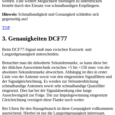
werden. Eine weitere Möglichkeit Störungen zu unterdrücken
besteht durch den Einsatz von schmalbandigen Empfängern.
Hinweis:
Schmalbandigkeit und Genauigkeit schließen sich
gegenseitig aus!
TOP
3. Genauigkeiten DCF77
Beim DCF77-Signal muß man zwischen Kurzzeit- und
Langzeitgenauigkeit unterscheiden.
Betrachtet man die dekodierte Sekundenmarke, so kann diese bei
der üblichen Auswertetechnik zwischen +5 bis +150 msec von der
absoluten Sekundenmarke abweichen. Abhängig ist dies in erster
Linie von der Antenne sowie von den eingesetzten Signalfiltern und
der Signalgleichrichtung. Es werden zur Störunterdrückung
schmalbandige Antennen sowie sehr schmalbandige Quarzfilter
eingesetzt. Dies hat bei der Signalabsenkung eine lange
Ausschwingzeit zur Folge. Die zur Impulsgewinnung eingesetzte
Gleichrichtung verzögert diese Flanke noch weiter.
Bei Uhren für den Hausgebrauch ist diese Genauigkeit vollkommem
ausreichend. Hierbei ist nur die Langzeitgenauigkeit interessant.