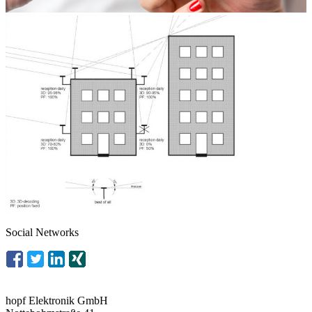
Social Networks
hopf
Elektronik GmbH