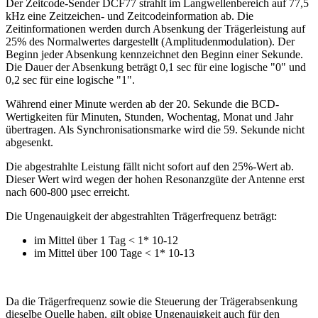
Der Zeitcode-Sender DCF77 strahlt im Langwellenbereich auf 77,5
kHz eine Zeitzeichen- und Zeitcodeinformation ab. Die
Zeitinformationen werden durch Absenkung der Trägerleistung auf
25% des Normalwertes dargestellt (Amplitudenmodulation). Der
Beginn jeder Absenkung kennzeichnet den Beginn einer Sekunde.
Die Dauer der Absenkung beträgt 0,1 sec für eine logische "0" und
0,2 sec für eine logische "1".
Während einer Minute werden ab der 20. Sekunde die BCD-
Wertigkeiten für Minuten, Stunden, Wochentag, Monat und Jahr
übertragen. Als Synchronisationsmarke wird die 59. Sekunde nicht
abgesenkt.
Die abgestrahlte Leistung fällt nicht sofort auf den 25%-Wert ab.
Dieser Wert wird wegen der hohen Resonanzgüte der Antenne erst
nach 600-800 µsec erreicht.
Die Ungenauigkeit der abgestrahlten Trägerfrequenz beträgt:
im Mittel über 1 Tag < 1* 10-12
im Mittel über 100 Tage < 1* 10-13
Da die Trägerfrequenz sowie die Steuerung der Trägerabsenkung
dieselbe Quelle haben, gilt obige Ungenauigkeit auch für den