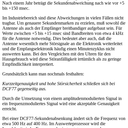
Nach einem Jahr beträgt die Sekundenabweichung nach wie vor +5
bis +150 msec.
Im Industriebereich sind diese Abweichungen in vielen Fällen nicht
tragbar. Um genauere Sekundenmarken zu erzielen, muß sowohl die
Antenne als auch der Empfänger breitbandiger aufgebaut sein. Für
Werte zwischen +5 bis +15 msec sind Bandbreiten von etwa 4 kHz
für die Antenne notwendig. Dies bedeutet aber auch, daß die
Antenne wesentlich mehr Störsignale an die Elektronik weiterleitet
und die Empfangselektronik häufig einen Minutenzyklus nicht
auswerten kann. Bei den Vergleichen mit den Uhren für den
Hausgebrauch wird diese Störanfälligkeit irrtümlich als zu geringe
Empfindlichkeit interpretiert.
Grundsätzlich kann man nochmals festhalten:
Kurzzeitgenauigkeit und hohe Störsicherheit schließen sich bei
DCF77 gegenseitig aus.
Durch die Umsetzung von einem amplitudenmodulierten Signal in
ein frequenzmoduliertes Signal wird eine akzeptable Genauigkeit
erreicht.
Bei einer DCF77-Sekundenabsenkung ändert sich die Frequenz von
etwa 500 Hz auf 400 Hz. Im Auswerteprozessor wird die