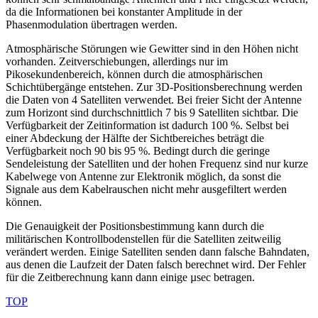
da die Informationen bei konstanter Amplitude in der
Phasenmodulation übertragen werden.
Atmosphärische Störungen wie Gewitter sind in den Höhen nicht
vorhanden. Zeitverschiebungen, allerdings nur im
Pikosekundenbereich, können durch die atmosphärischen
Schichtübergänge entstehen. Zur 3D-Positionsberechnung werden
die Daten von 4 Satelliten verwendet. Bei freier Sicht der Antenne
zum Horizont sind durchschnittlich 7 bis 9 Satelliten sichtbar. Die
Verfügbarkeit der Zeitinformation ist dadurch 100 %. Selbst bei
einer Abdeckung der Hälfte der Sichtbereiches beträgt die
Verfügbarkeit noch 90 bis 95 %. Bedingt durch die geringe
Sendeleistung der Satelliten und der hohen Frequenz sind nur kurze
Kabelwege von Antenne zur Elektronik möglich, da sonst die
Signale aus dem Kabelrauschen nicht mehr ausgefiltert werden
können.
Die Genauigkeit der Positionsbestimmung kann durch die
militärischen Kontrollbodenstellen für die Satelliten zeitweilig
verändert werden. Einige Satelliten senden dann falsche Bahndaten,
aus denen die Laufzeit der Daten falsch berechnet wird. Der Fehler
für die Zeitberechnung kann dann einige µsec betragen.
TOP