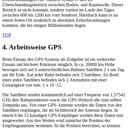
Überschneidungsbereich zwischen Boden- und Raumwelle. Dieser
Bereich ist nicht konstant, sondern variiert im Laufe des Tages
zwischen 600 bis 1200 km vom Sendeort. Hierdurch kann es an
einem festen Ort zusätzlich zu absoluten Zeitschwankungen
kommen, die bei einigen Millisekunden liegen.
TOP
4. Arbeitsweise GPS
Beim Einsatz des GPS-Systems als Zeitgeber ist ein weltweiter
Einsatz mit höchster Präzision möglich. In ca. 20000 km Höhe
bewegen sich auf 6 unterschiedlichen Bahnen Satelliten 2 x am Tag
um die Erde. Auf jeder Bahn befinden sich 3 Satelliten. An Bord
eines jeden Satelliten befinden sich 2 Atomuhren mit einer
Genauigkeit von min. 1 x 10 -12.
Die Satelliten senden kontinuierlich auf einer Frequenz von 1,57542
GHz ihre Bahnpositionen sowie die GPS-Weltzeit alle zum selben
Zeitpunkt aus. Von einer GPS-Antenne werden die Daten von den
Satelliten empfangen, die im Sichtbereich der Antenne liegen. In
einem 6 bis 12 kanaligen GPS-Empfänger werden diese Daten nun
ausgewertet. Aus den Werten wird zunächst die Position der
Empfangsantenne bestimmt. Ist die Position berechnet, so können