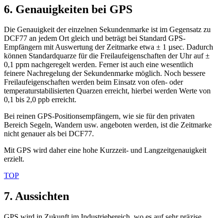
6. Genauigkeiten bei GPS
Die Genauigkeit der einzelnen Sekundenmarke ist im Gegensatz zu
DCF77 an jedem Ort gleich und beträgt bei Standard GPS-
Empfängern mit Auswertung der Zeitmarke etwa ± 1 µsec. Dadurch
können Standardquarze für die Freilaufeigenschaften der Uhr auf ±
0,1 ppm nachgeregelt werden. Ferner ist auch eine wesentlich
feinere Nachregelung der Sekundenmarke möglich. Noch bessere
Freilaufeigenschaften werden beim Einsatz von ofen- oder
temperaturstabilisierten Quarzen erreicht, hierbei werden Werte von
0,1 bis 2,0 ppb erreicht.
Bei reinen GPS-Positionsempfängern, wie sie für den privaten
Bereich Segeln, Wandern usw. angeboten werden, ist die Zeitmarke
nicht genauer als bei DCF77.
Mit GPS wird daher eine hohe Kurzzeit- und Langzeitgenauigkeit
erzielt.
TOP
7. Aussichten
GPS wird in Zukunft im Industriebereich, wo es auf sehr präzise