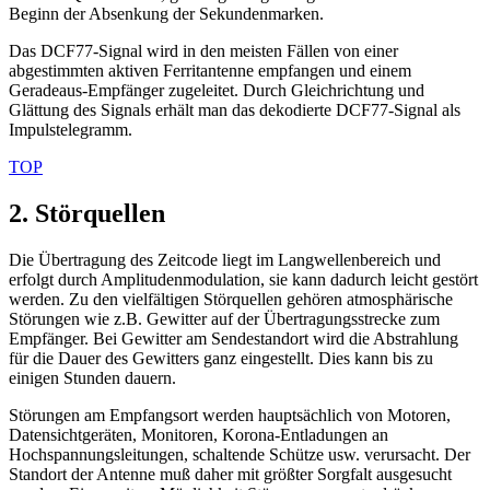
Beginn der Absenkung der Sekundenmarken.
Das DCF77-Signal wird in den meisten Fällen von einer
abgestimmten aktiven Ferritantenne empfangen und einem
Geradeaus-Empfänger zugeleitet. Durch Gleichrichtung und
Glättung des Signals erhält man das dekodierte DCF77-Signal als
Impulstelegramm.
TOP
2. Störquellen
Die Übertragung des Zeitcode liegt im Langwellenbereich und
erfolgt durch Amplitudenmodulation, sie kann dadurch leicht gestört
werden. Zu den vielfältigen Störquellen gehören atmosphärische
Störungen wie z.B. Gewitter auf der Übertragungsstrecke zum
Empfänger. Bei Gewitter am Sendestandort wird die Abstrahlung
für die Dauer des Gewitters ganz eingestellt. Dies kann bis zu
einigen Stunden dauern.
Störungen am Empfangsort werden hauptsächlich von Motoren,
Datensichtgeräten, Monitoren, Korona-Entladungen an
Hochspannungsleitungen, schaltende Schütze usw. verursacht. Der
Standort der Antenne muß daher mit größter Sorgfalt ausgesucht