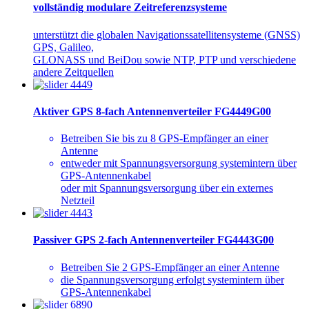
vollständig modulare Zeitreferenzsysteme
unterstützt die globalen Navigationssatellitensysteme (GNSS)
GPS, Galileo,
GLONASS und BeiDou sowie NTP, PTP und verschiedene
andere Zeitquellen
Aktiver GPS 8-fach Antennenverteiler FG4449G00
Betreiben Sie bis zu 8 GPS-Empfänger an einer
Antenne
entweder mit Spannungsversorgung systemintern über
GPS-Antennenkabel
oder mit Spannungsversorgung über ein externes
Netzteil
Passiver GPS 2-fach Antennenverteiler FG4443G00
Betreiben Sie 2 GPS-Empfänger an einer Antenne
die Spannungsversorgung erfolgt systemintern über
GPS-Antennenkabel