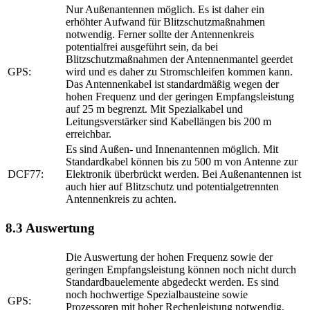
Nur Außenantennen möglich. Es ist daher ein
erhöhter Aufwand für Blitzschutzmaßnahmen
notwendig. Ferner sollte der Antennenkreis
potentialfrei ausgeführt sein, da bei
Blitzschutzmaßnahmen der Antennenmantel geerdet
GPS:
wird und es daher zu Stromschleifen kommen kann.
Das Antennenkabel ist standardmäßig wegen der
hohen Frequenz und der geringen Empfangsleistung
auf 25 m begrenzt. Mit Spezialkabel und
Leitungsverstärker sind Kabellängen bis 200 m
erreichbar.
Es sind Außen- und Innenantennen möglich. Mit
Standardkabel können bis zu 500 m von Antenne zur
DCF77:
Elektronik überbrückt werden. Bei Außenantennen ist
auch hier auf Blitzschutz und potentialgetrennten
Antennenkreis zu achten.
8.3 Auswertung
Die Auswertung der hohen Frequenz sowie der
geringen Empfangsleistung können noch nicht durch
Standardbauelemente abgedeckt werden. Es sind
noch hochwertige Spezialbausteine sowie
GPS:
Prozessoren mit hoher Rechenleistung notwendig.