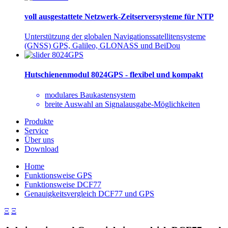
voll ausgestattete Netzwerk-Zeitserversysteme für NTP
Unterstützung der globalen Navigationssatellitensysteme
(GNSS) GPS, Galileo, GLONASS und BeiDou
Hutschienenmodul 8024GPS - flexibel und kompakt
modulares Baukastensystem
breite Auswahl an Signalausgabe-Möglichkeiten
Produkte
Service
Über uns
Download
Home
Funktionsweise GPS
Funktionsweise DCF77
Genauigkeitsvergleich DCF77 und GPS
Ξ
Ξ